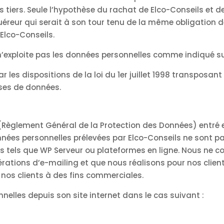
tiers. Seule l’hypothèse du rachat de Elco-Conseils et d
uéreur qui serait à son tour tenu de la même obligation 
 Elco-Conseils.
il n’exploite pas les données personnelles comme indiqué s
les dispositions de la loi du 1er juillet 1998 transposant 
ases de données.
 (Règlement Général de la Protection des Données) entré e
nées personnelles prélevées par Elco-Conseils ne sont pas
 tels que WP Serveur ou plateformes en ligne. Nous ne c
érations d’e-mailing et que nous réalisons pour nos clien
 nos clients à des fins commerciales.
nelles depuis son site internet dans le cas suivant :