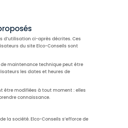
 proposés
s d’utilisation ci-après décrites. Ces
isateurs du site Elco-Conseils sont
n de maintenance technique peut être
isateurs les dates et heures de
nt être modifiées à tout moment : elles
n prendre connaissance.
de la société. Elco-Conseils s’efforce de