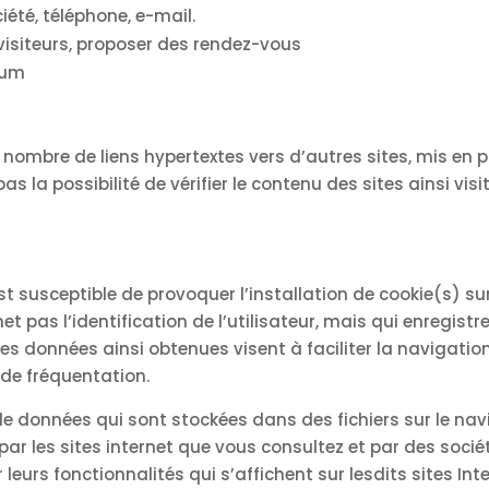
iété, téléphone, e-mail.
visiteurs, proposer des rendez-vous
mum
n nombre de liens hypertextes vers d’autres sites, mis en p
as la possibilité de vérifier le contenu des sites ainsi v
st susceptible de provoquer l’installation de cookie(s) sur 
rmet pas l’identification de l’utilisateur, mais qui enregist
es données ainsi obtenues visent à faciliter la navigation 
de fréquentation.
e données qui sont stockées dans des fichiers sur le navi
par les sites internet que vous consultez et par des sociét
eurs fonctionnalités qui s’affichent sur lesdits sites Inte