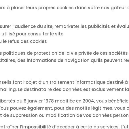
ers à placer leurs propres cookies dans votre navigateur a
urer l’audience du site, remarketer les publicités et éval
utilisé pour consulter le site
 le refus des cookies
es politiques de protection de la vie privée de ces société
citaires, des informations de navigation qu’ils peuvent re
seils font l’objet d’un traitement informatique destiné à l
iling. Le destinataire des données est exclusivement la 
bertés du 6 janvier 1978 modifiée en 2004, vous bénéficiez
Vous pouvez également, pour des motifs légitimes, vous
oit de suppression ou modification de vos données person
entraîner l’impossibilité d’accéder à certains services. L’u