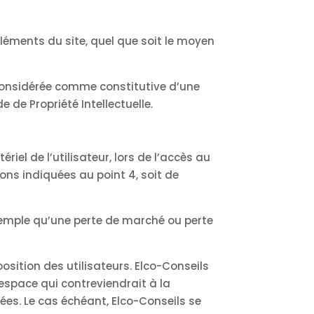
éléments du site, quel que soit le moyen
 considérée comme constitutive d’une
de Propriété Intellectuelle.
el de l’utilisateur, lors de l’accès au
ions indiquées au point 4, soit de
emple qu’une perte de marché ou perte
osition des utilisateurs. Elco-Conseils
espace qui contreviendrait à la
nées. Le cas échéant, Elco-Conseils se