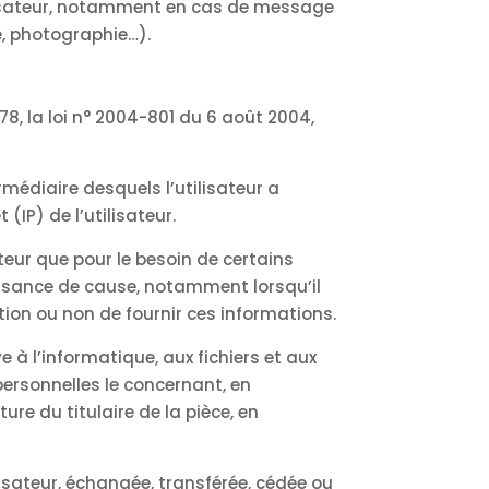
tilisateur, notamment en cas de message
te, photographie…).
8, la loi n° 2004-801 du 6 août 2004,
termédiaire desquels l’utilisateur a
(IP) de l’utilisateur.
ateur que pour le besoin de certains
aissance de cause, notamment lorsqu’il
gation ou non de fournir ces informations.
e à l’informatique, aux fichiers et aux
 personnelles le concernant, en
re du titulaire de la pièce, en
ilisateur, échangée, transférée, cédée ou