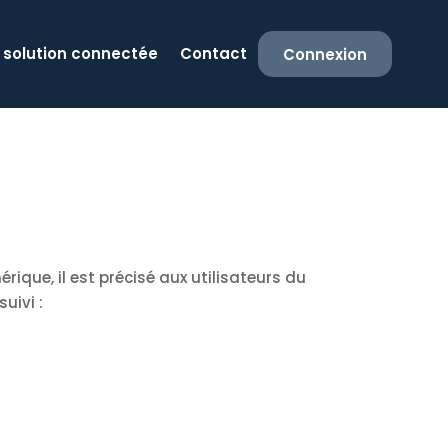
 solution connectée
Contact
Connexion
rique, il est précisé aux utilisateurs du
uivi :