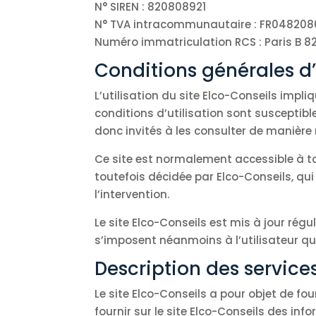
N° SIREN : 820808921
N° TVA intracommunautaire : FR048208
Numéro immatriculation RCS : Paris B 8
Conditions générales d’u
L’utilisation du site Elco-Conseils impli
conditions d’utilisation sont susceptib
donc invités à les consulter de manière 
Ce site est normalement accessible à t
toutefois décidée par Elco-Conseils, qu
l’intervention.
Le site Elco-Conseils est mis à jour ré
s’imposent néanmoins à l’utilisateur qui
Description des services
Le site Elco-Conseils a pour objet de fo
fournir sur le site Elco-Conseils des inf