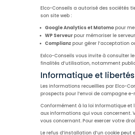
Elco-Conseils a autorisé des sociétés ti
son site web :
Google Analytics et Matomo
pour mes
WP Serveur
pour mémoriser le serveur 
Complianz
pour gérer l’acceptation ou
Exlco-Conseils vous invite à consulter l
finalités d’utilisation, notamment publi
Informatique et libertés
Les informations recueillies par Elco-Con
prospects pour l’envoi de campagne e-ma
Conformément à la loi Informatique et li
aux informations qui vous concernent. 
vous concernant. Pour exercer votre dr
Le refus d’installation d’un cookie peut 