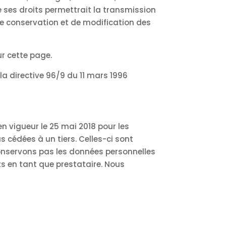
e ses droits permettrait la transmission
de conservation et de modification des
ur cette page.
la directive 96/9 du 11 mars 1996
n vigueur le 25 mai 2018 pour les
 cédées à un tiers. Celles-ci sont
onservons pas les données personnelles
ts en tant que prestataire. Nous