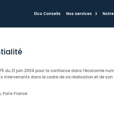
Elco Conseils
Nos services
Notre
tialité
-575 du 21 juin 2004 pour la confiance dans l’économie numé
nts intervenants dans le cadre de sa réalisation et de son s
s, Paris France