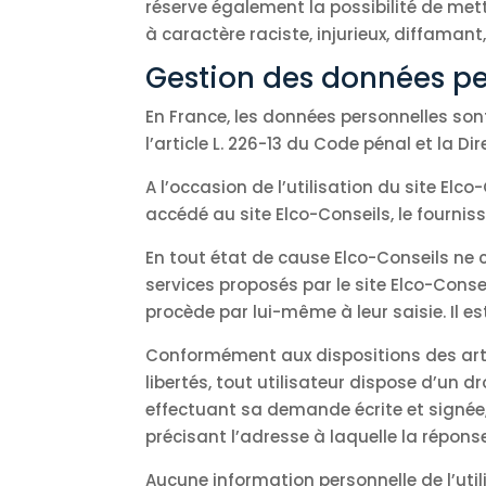
réserve également la possibilité de met
à caractère raciste, injurieux, diffamant
Gestion des données pe
En France, les données personnelles sont
l’article L. 226-13 du Code pénal et la D
A l’occasion de l’utilisation du site Elco-
accédé au site Elco-Conseils, le fournisse
En tout état de cause Elco-Conseils ne c
services proposés par le site Elco-Conse
procède par lui-même à leur saisie. Il es
Conformément aux dispositions des article
libertés, tout utilisateur dispose d’un d
effectuant sa demande écrite et signée,
précisant l’adresse à laquelle la répons
Aucune information personnelle de l’utili