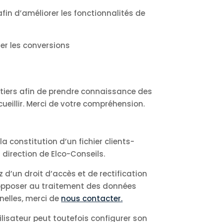
fin d’améliorer les fonctionnalités de
uer les conversions
s tiers afin de prendre connaissance des
cueillir. Merci de votre compréhension.
a constitution d’un fichier clients-
direction de Elco-Conseils.
 d’un droit d’accès et de rectification
 opposer au traitement des données
nelles, merci de
nous contacter.
tilisateur peut toutefois configurer son