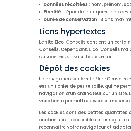
Données récoltées
: nom, prénom, soc
Finalité
: répondre aux questions des 
Durée de conservation
: 3 ans maxi
Liens hypertextes
Le site Elco-Conseils contient un certai
Conseils. Cependant, Elco-Conseils n’a p
aucune responsabilité de ce fait.
Dépôt des cookies
La navigation sur le site Elco-Conseils e
est un fichier de petite taille, qui ne pe
navigation d’un ordinateur sur un site. L
vocation à permettre diverses mesures 
Les cookies sont des petites quantités d
cookies sont accessibles et enregistrés 
reconnaître votre navigateur et adapter l