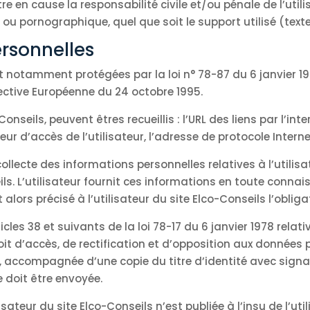
tre en cause la responsabilité civile et/ou pénale de l’u
, ou pornographique, quel que soit le support utilisé (tex
rsonnelles
 notamment protégées par la loi n° 78-87 du 6 janvier 197
irective Européenne du 24 octobre 1995.
Conseils, peuvent êtres recueillis : l’URL des liens par l’in
ur d’accès de l’utilisateur, l’adresse de protocole Internet 
ollecte des informations personnelles relatives à l’utilis
ils. L’utilisateur fournit ces informations en toute conn
t alors précisé à l’utilisateur du site Elco-Conseils l’obli
s 38 et suivants de la loi 78-17 du 6 janvier 1978 relativ
roit d’accès, de rectification et d’opposition aux données
 accompagnée d’une copie du titre d’identité avec signatu
e doit être envoyée.
sateur du site Elco-Conseils n’est publiée à l’insu de l’ut