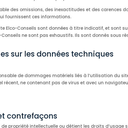
sable des omissions, des inexactitudes et des carences dan
 lui fournissent ces informations.
te Elco-Conseils sont données à titre indicatif, et sont sus
o-Conseils ne sont pas exhaustifs. Ils sont donnés sous r
les sur les données techniques
onsable de dommages matériels liés à l’utilisation du site.
el récent, ne contenant pas de virus et avec un navigateu
 et contrefaçons
 de propriété intellectuelle ou détient les droits d’usage 