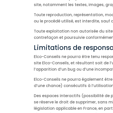
site, notamment les textes, images, grap
Toute reproduction, représentation, mod
ou le procédé utilisé, est interdite, sauf
Toute exploitation non autorisée du sit
contrefaçon et poursuivie conformément 
Limitations de responsa
Elco-Conseils ne pourra être tenu respo
site Elco-Conseils, et résultant soit de 
l’apparition d’un bug ou d’une incompati
Elco-Conseils ne pourra également êtr
d’une chance) consécutifs à l’utilisation
Des espaces interactifs (possibilité de 
se réserve le droit de supprimer, sans 
législation applicable en France, en par