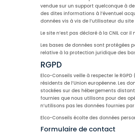
vendue sur un support quelconque à des 
des dites informations à l’éventuel acq
données vis à vis de l’utilisateur du site
Le site n’est pas déclaré à la CNIL car 
Les bases de données sont protégées par 
relative à la protection juridique des b
RGPD
Elco-Conseils veille à respecter le RGPD
résidents de l’Union européenne. Les don
stockées sur des hébergements distants
fournies que nous utilisons pour des op
n’utilisons pas les données fournies par
Elco-Conseils écolte des données person
Formulaire de contact