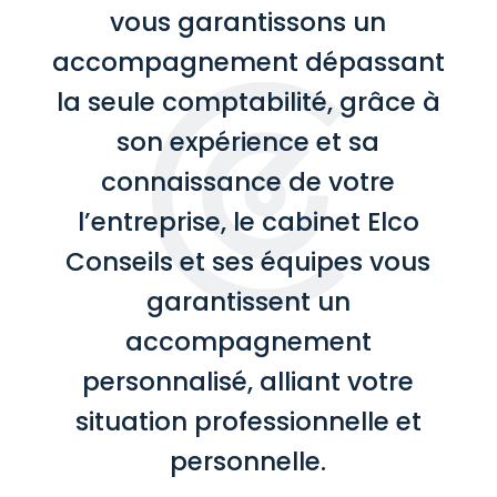
vous garantissons un
accompagnement dépassant
la seule comptabilité, grâce à
son expérience et sa
connaissance de votre
l’entreprise, le cabinet Elco
Conseils et ses équipes vous
garantissent un
accompagnement
personnalisé, alliant votre
situation professionnelle et
personnelle.